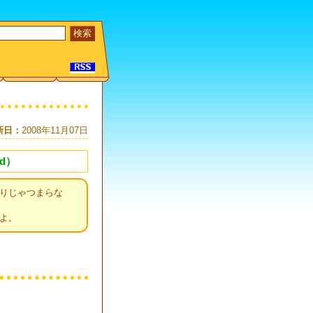
新日：
2008年11月07日
nd）
りじゃつまらな
よ。