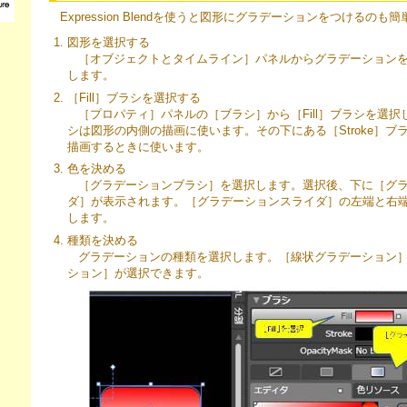
Expression Blendを使うと図形にグラデーションをつけるのも
図形を選択する
［オブジェクトとタイムライン］パネルからグラデーション
します。
［Fill］ブラシを選択する
［プロパティ］パネルの［ブラシ］から［Fill］ブラシを選択し
シは図形の内側の描画に使います。その下にある［Stroke］ブ
描画するときに使います。
色を決める
［グラデーションブラシ］を選択します。選択後、下に［グ
ダ］が表示されます。［グラデーションスライダ］の左端と右
します。
種類を決める
グラデーションの種類を選択します。［線状グラデーション
ション］が選択できます。