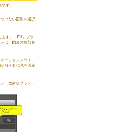
簡単です。
をつけたい図形を選択
ます。［Fill］ブラ
ラシは、図形の輪郭を
ラデーションスライ
端それぞれに色を設定
］と［放射状グラデー