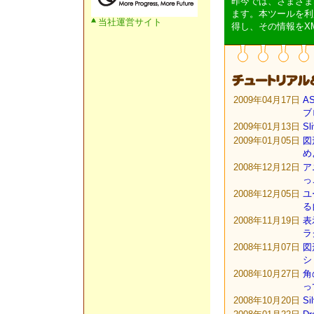
昨今では、さまざまなサ
ます。本ツールを利
当社運営サイト
得し、その情報をX
2009年04月17日
A
ブ
2009年01月13日
Sl
2009年01月05日
図
め
2008年12月12日
ア
っ
2008年12月05日
ユ
る
2008年11月19日
表
ラ
2008年11月07日
図
シ
2008年10月27日
角
っ
2008年10月20日
Si